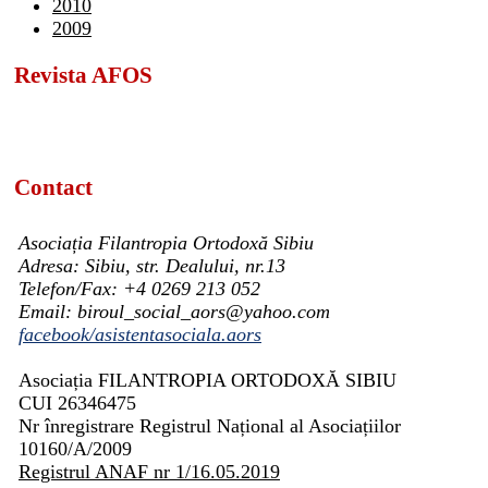
2010
2009
Revista AFOS
Contact
Asociația Filantropia Ortodoxă Sibiu
Adresa: Sibiu, str. Dealului, nr.13
Telefon/Fax: +4 0269 213 052
Email: biroul_social_aors@yahoo.com
facebook/asistentasociala.aors
Asociația FILANTROPIA ORTODOXĂ SIBIU
CUI 26346475
Nr înregistrare Registrul Național al Asociațiilor
10160/A/2009
Registrul ANAF nr 1/16.05.2019