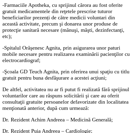
-Farmaciile Apotheka, cu sprijinul cărora au fost oferite
gratuit medicamentele din reţetele prescrise tuturor
beneficiarilor prezenți de către medicii voluntari din
această activitate, precum şi donarea unor produse de
protecţie sanitară necesare (mănuşi, măşti, dezinfectanţi,
etc);
-Spitalul Orăşenesc Agnita, prin asigurarea unor paturi
mobile necesare pentru realizarea examinării pacienţilor cu
electrocardiograf;
-Şcoala GD Teuch Agnita, prin oferirea unui spaţiu cu titlu
gratuit pentru buna desfăşurare a acestei acţiuni;
De altfel, activitatea nu ar fi putut fi realizată fără sprijinul
voluntarilor care au răspuns solicitării şi care au oferit
consultaţii gratuite persoanelor defavorizate din localitatea
menţionată anterior, după cum urmează:
Dr. Rezident Achim Andreea – Medicină Generală;
Dr. Rezident Puia Andreea – Cardiologie;