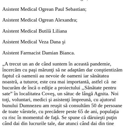
Asistent Medical Ogrean Paul Sebastian;
Asistent Medical Ogrean Alexandra;
Asistent Medical Butilă Liliana
Asistent Medical Veza Dana şi
Asistent Farmacist Damian Bianca.
„A trecut un an de când suntem în această pandemie,
încercăm cu paşi mărunţi să ne adaptăm dar conştientizăm
faptul că oamenii au nevoie de oameni iar sănătatea
noastră, a tuturor, este cea mai importantă, astfel că ne
bucurăm de încă o ediţie a proiectului ,,Sănătate pentru
sate” în localitatea Coveş, un sătuc de lângă Agnita. Noi
toţi, voluntari, medici şi asistenţi împreună, cu ajutorul
bunului Dumnezeu am reuşit să consultăm 50 de persoane
de toate vârstele, cu precădere peste 65 de ani, populaţia
cu risc în momentul de faţă. Se spune că dăruieşti puţin
când dai din lucrurile tale, dar atunci când dai din tine