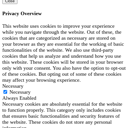
Close
Privacy Overview
This website uses cookies to improve your experience
while you navigate through the website. Out of these, the
cookies that are categorized as necessary are stored on
your browser as they are essential for the working of basic
functionalities of the website. We also use third-party
cookies that help us analyze and understand how you use
this website. These cookies will be stored in your browser
only with your consent. You also have the option to opt-out
of these cookies. But opting out of some of these cookies
may affect your browsing experience.
Necessary
Necessary
Always Enabled
Necessary cookies are absolutely essential for the website
to function properly. This category only includes cookies
that ensures basic functionalities and security features of
the website. These cookies do not store any personal