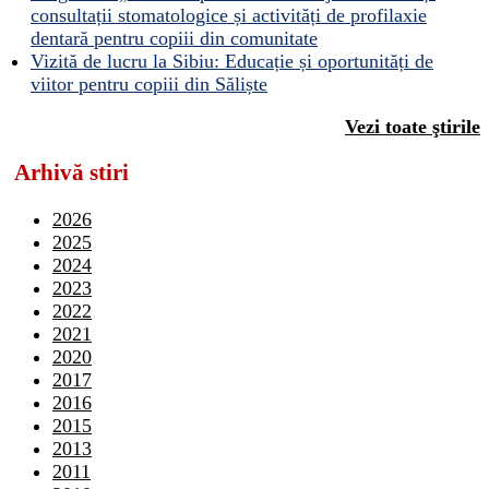
consultații stomatologice și activități de profilaxie
dentară pentru copiii din comunitate
Vizită de lucru la Sibiu: Educație și oportunități de
viitor pentru copiii din Săliște
Vezi toate ştirile
Arhivă stiri
2026
2025
2024
2023
2022
2021
2020
2017
2016
2015
2013
2011