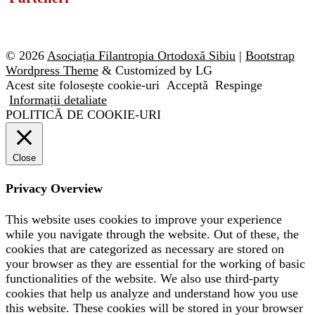
© 2026
Asociația Filantropia Ortodoxă Sibiu
|
Bootstrap
Wordpress Theme
& Customized by LG
Acest site folosește cookie-uri
Acceptă
Respinge
Informații detaliate
POLITICĂ DE COOKIE-URI
Close
Privacy Overview
This website uses cookies to improve your experience
while you navigate through the website. Out of these, the
cookies that are categorized as necessary are stored on
your browser as they are essential for the working of basic
functionalities of the website. We also use third-party
cookies that help us analyze and understand how you use
this website. These cookies will be stored in your browser