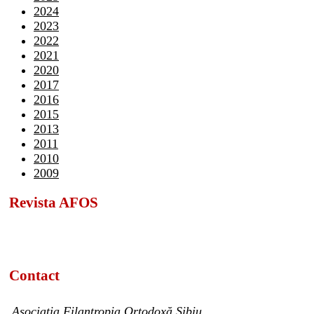
2024
2023
2022
2021
2020
2017
2016
2015
2013
2011
2010
2009
Revista AFOS
Contact
Asociația Filantropia Ortodoxă Sibiu