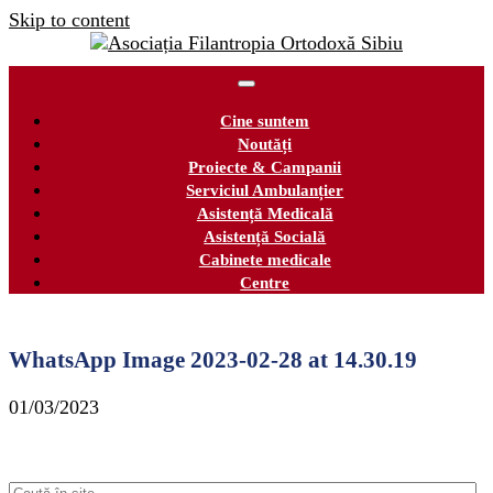
Skip to content
Cine suntem
Noutăți
Proiecte & Campanii
Serviciul Ambulanțier
Asistență Medicală
Asistență Socială
Cabinete medicale
Centre
WhatsApp Image 2023-02-28 at 14.30.19
01/03/2023