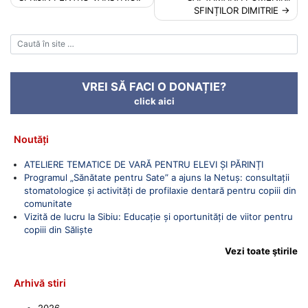
navigation
SFINȚILOR DIMITRIE
VREI SĂ FACI O DONAȚIE?
click aici
Noutăți
ATELIERE TEMATICE DE VARĂ PENTRU ELEVI ȘI PĂRINȚI
Programul „Sănătate pentru Sate” a ajuns la Netuș: consultații
stomatologice și activități de profilaxie dentară pentru copiii din
comunitate
Vizită de lucru la Sibiu: Educație și oportunități de viitor pentru
copiii din Săliște
Vezi toate ştirile
Arhivă stiri
2026