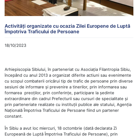
Activități organizate cu ocazia Zilei Europene de Luptă
Împotriva Traficului de Persoane
18/10/2023
Arhiepiscopia Sibiului, în parteneriat cu Asociația Filantropia Sibiu,
începând cu anul 2013 a organizat diferite actiuni sau evenimente
cu scopul combaterii oricărui tip de trafic de persoane prin diverse
sesiuni de informare și prevenire a tinerilor, prin informarea sau
formarea preoților, prin conferințe, participare la ședinte
extraordinare din cadrul Prefecturii sau cursuri de specialitate și
prin parteneriate realizate cu instituții publice ale statului, Agenția
Națională Împotriva Traficului de Persoane fiind un partener
constant.
În Sibiu a avut loc miercuri, 18 octombrie (dată declarata Zi
Europeană de Luptă Împotriva Traficului de Persoane), prin