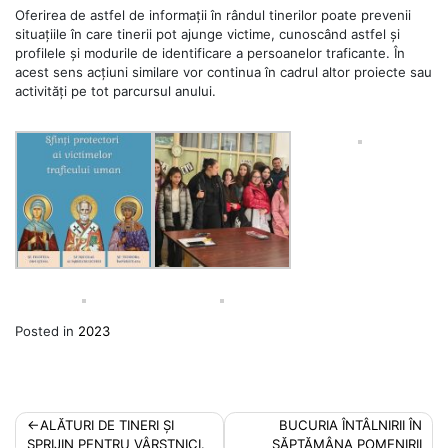
Oferirea de astfel de informații în rândul tinerilor poate prevenii
situațiile în care tinerii pot ajunge victime, cunoscând astfel și
profilele și modurile de identificare a persoanelor traficante. În
acest sens acțiuni similare vor continua în cadrul altor proiecte sau
activități pe tot parcursul anului.
Posted in
2023
Post
ALĂTURI DE TINERI ȘI
BUCURIA ÎNTÂLNIRII ÎN
SPRIJIN PENTRU VÂRSTNICI.
SĂPTĂMÂNA POMENIRII