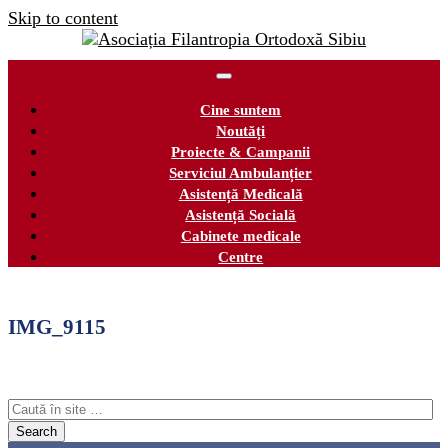
Skip to content
Cine suntem
Noutăți
Proiecte & Campanii
Serviciul Ambulanțier
Asistență Medicală
Asistență Socială
Cabinete medicale
Centre
IMG_9115