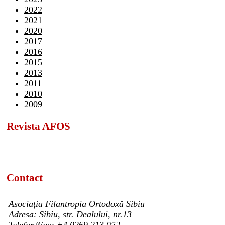
2022
2021
2020
2017
2016
2015
2013
2011
2010
2009
Revista AFOS
Contact
Asociația Filantropia Ortodoxă Sibiu
Adresa: Sibiu, str. Dealului, nr.13
Telefon/Fax: +4 0269 213 052