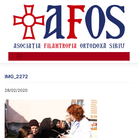
Skip
to
content
IMG_2272
28/02/2020