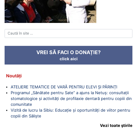
VREI SĂ FACI O DONAȚIE?
click aici
Noutăți
ATELIERE TEMATICE DE VARĂ PENTRU ELEVI ȘI PĂRINȚI
Programul „Sănătate pentru Sate” a ajuns la Netuș: consultații
stomatologice și activități de profilaxie dentară pentru copiii din
comunitate
Vizită de lucru la Sibiu: Educație și oportunități de viitor pentru
copiii din Săliște
Vezi toate ştirile