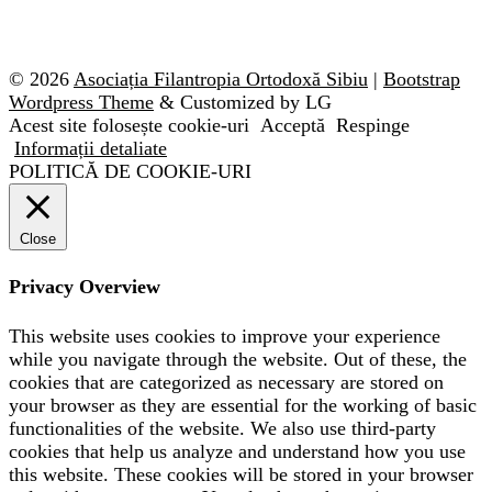
© 2026
Asociația Filantropia Ortodoxă Sibiu
|
Bootstrap
Wordpress Theme
& Customized by LG
Acest site folosește cookie-uri
Acceptă
Respinge
Informații detaliate
POLITICĂ DE COOKIE-URI
Close
Privacy Overview
This website uses cookies to improve your experience
while you navigate through the website. Out of these, the
cookies that are categorized as necessary are stored on
your browser as they are essential for the working of basic
functionalities of the website. We also use third-party
cookies that help us analyze and understand how you use
this website. These cookies will be stored in your browser