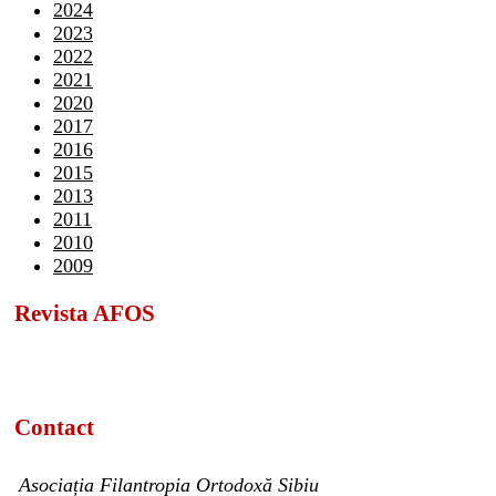
2024
2023
2022
2021
2020
2017
2016
2015
2013
2011
2010
2009
Revista AFOS
Contact
Asociația Filantropia Ortodoxă Sibiu