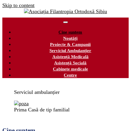
Skip to content
Cine suntem
Noutăți
Proiecte & Campanii
Serviciul Ambulanțier
Asistență Medicală
Asistență Socială
Cabinete medicale
Centre
Serviciul ambulanțier
Prima Casă de tip familial
Cine suntem