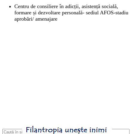
Centru de consiliere în adicții, asistență socială,
formare și dezvoltare personală- sediul AFOS-stadiu
aprobări/ amenajare