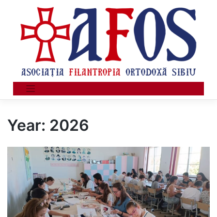
Skip
to
content
Year:
2026