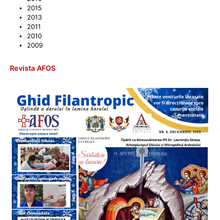
2015
2013
2011
2010
2009
Revista AFOS