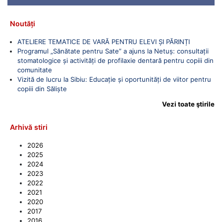
Noutăți
ATELIERE TEMATICE DE VARĂ PENTRU ELEVI ȘI PĂRINȚI
Programul „Sănătate pentru Sate” a ajuns la Netuș: consultații
stomatologice și activități de profilaxie dentară pentru copiii din
comunitate
Vizită de lucru la Sibiu: Educație și oportunități de viitor pentru
copiii din Săliște
Vezi toate ştirile
Arhivă stiri
2026
2025
2024
2023
2022
2021
2020
2017
2016