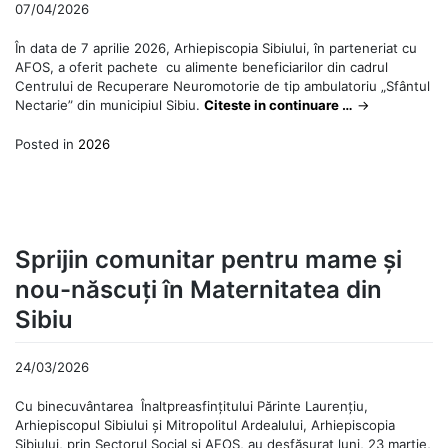
07/04/2026
În data de 7 aprilie 2026, Arhiepiscopia Sibiului, în parteneriat cu
AFOS, a oferit pachete cu alimente beneficiarilor din cadrul
Centrului de Recuperare Neuromotorie de tip ambulatoriu „Sfântul
Nectarie” din municipiul Sibiu.
Citeste in continuare …
→
Posted in
2026
Sprijin comunitar pentru mame și
nou-născuți în Maternitatea din
Sibiu
24/03/2026
Cu binecuvântarea Înaltpreasfințitului Părinte Laurențiu,
Arhiepiscopul Sibiului și Mitropolitul Ardealului, Arhiepiscopia
Sibiului, prin Sectorul Social și AFOS, au desfășurat luni, 23 martie,