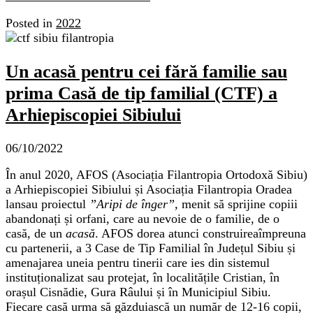
Posted in
2022
Un acasă pentru cei fără familie sau
prima Casă de tip familial (CTF) a
Arhiepiscopiei Sibiului
06/10/2022
În anul 2020, AFOS (Asociația Filantropia Ortodoxă Sibiu)
a Arhiepiscopiei Sibiului și Asociația Filantropia Oradea
lansau proiectul
”Aripi de înger”,
menit să sprijine copiii
abandonați și orfani, care au nevoie de o familie, de o
casă, de un
acasă
. AFOS dorea atunci construireaîmpreuna
cu partenerii, a 3 Case de Tip Familial în Județul Sibiu și
amenajarea uneia pentru tinerii care ies din sistemul
instituționalizat sau protejat, în localitățile Cristian, în
orașul Cisnădie, Gura Râului și în Municipiul Sibiu.
Fiecare casă urma să găzduiască un număr de 12-16 copii,