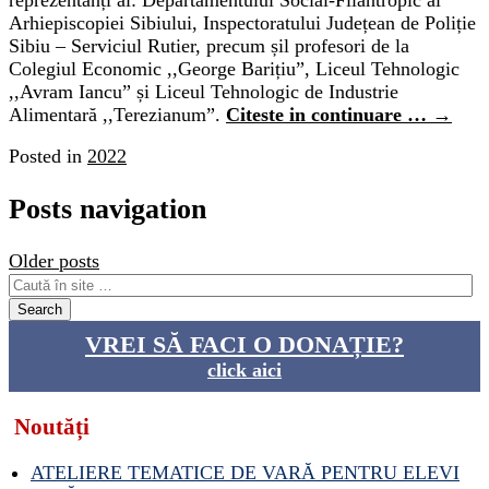
Arhiepiscopiei Sibiului, Inspectoratului Județean de Poliție
Sibiu – Serviciul Rutier, precum șil profesori de la
Colegiul Economic ,,George Barițiu”, Liceul Tehnologic
,,Avram Iancu” și Liceul Tehnologic de Industrie
Alimentară ,,Terezianum”.
Citeste in continuare …
→
Posted in
2022
Posts navigation
Older posts
VREI SĂ FACI O DONAȚIE?
click aici
Noutăți
ATELIERE TEMATICE DE VARĂ PENTRU ELEVI