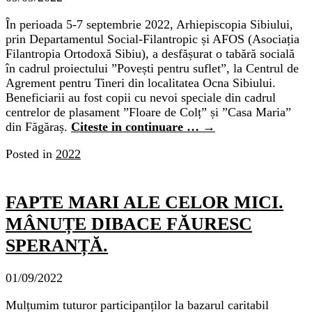
În perioada 5-7 septembrie 2022, Arhiepiscopia Sibiului,
prin Departamentul Social-Filantropic și AFOS (Asociația
Filantropia Ortodoxă Sibiu), a desfășurat o tabără socială
în cadrul proiectului ”Povești pentru suflet”, la Centrul de
Agrement pentru Tineri din localitatea Ocna Sibiului.
Beneficiarii au fost copii cu nevoi speciale din cadrul
centrelor de plasament ”Floare de Colț” și ”Casa Maria”
din Făgăraș.
Citeste in continuare …
→
Posted in
2022
FAPTE MARI ALE CELOR MICI.
MÂNUȚE DIBACE FĂURESC
SPERANȚĂ.
01/09/2022
Mulțumim tuturor participanților la bazarul caritabil