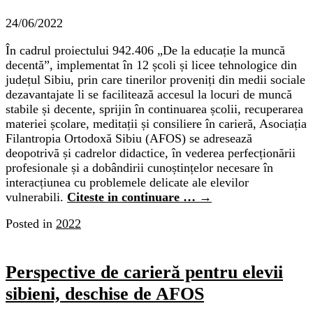
24/06/2022
În cadrul proiectului 942.406 „De la educație la muncă
decentă”, implementat în 12 școli și licee tehnologice din
județul Sibiu, prin care tinerilor proveniți din medii sociale
dezavantajate li se facilitează accesul la locuri de muncă
stabile și decente, sprijin în continuarea școlii, recuperarea
materiei școlare, meditații și consiliere în carieră, Asociația
Filantropia Ortodoxă Sibiu (AFOS) se adresează
deopotrivă și cadrelor didactice, în vederea perfecționării
profesionale și a dobândirii cunoștințelor necesare în
interacțiunea cu problemele delicate ale elevilor
vulnerabili.
Citeste in continuare …
→
Posted in
2022
Perspective de carieră pentru elevii
sibieni, deschise de AFOS