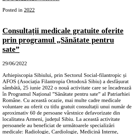
Posted in
2022
Consultații medicale gratuite oferite
prin programul „Sănătate pentru
sate”
29/06/2022
Arhiepiscopia Sibiului, prin Sectorul Social-filantropic și
AFOS (Asociația Filantropia Ortodoxă Sibiu) a desfășurat
sâmbătă, 25 iunie 2022 o nouă activitate care se încadrează
în Programul Național ”Sănătate pentru sate” al Patriarhiei
Române. Cu această ocazie, mai multe cadre medicale
voluntare au oferit cu titlu gratuit consultații unui număr de
aproximativ 60 de persoane vârstnice defavorizate din
localitatea Armeni, județul Sibiu. La această activitate
persoanele au beneficiat de următoarele specializări
medicale: Radiologie, Cardiologie, Medicină Interne,