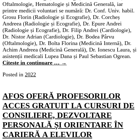
Oftalmologie, Hematologie și Medicină Generală, iar
printre medicii voluntari se numără: Dr. Conf. Univ. habil.
Grosu Florin (Radiologie și Ecografie), Dr. Corcheș
Andreea (Radiologie și Ecografie), Dr. Epure Andrei
(Radiologie și Ecografie), Dr. Filip Andrei (Cardiologie),
Dr. Nistor Adrian (Cardiologie), Dr. Bodea Pârvu
(Oftalmologie), Dr. Bolta Florina (Medicină Internă), Dr.
Achim Andreea (Medicină Generală), Dr. Ionescu Laura, și
asistenții medicali Lupea Dana și Paul Sebastian Ogrean.
Citeste in continuare …
→
Posted in
2022
AFOS OFERĂ PROFESORILOR
ACCES GRATUIT LA CURSURI DE
CONSILIERE, DEZVOLTARE
PERSONALĂ ȘI ORIENTARE ÎN
CARIERĂ A ELEVILOR