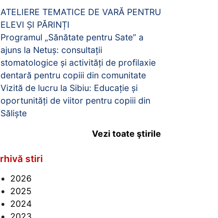
ATELIERE TEMATICE DE VARĂ PENTRU
ELEVI ȘI PĂRINȚI
Programul „Sănătate pentru Sate” a
ajuns la Netuș: consultații
stomatologice și activități de profilaxie
dentară pentru copiii din comunitate
Vizită de lucru la Sibiu: Educație și
oportunități de viitor pentru copiii din
Săliște
Vezi toate ştirile
rhivă stiri
2026
2025
2024
2023