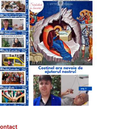
ontact