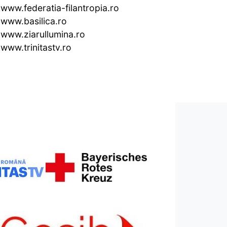
www.federatia-filantropia.ro
www.basilica.ro
www.ziarullumina.ro
www.trinitastv.ro