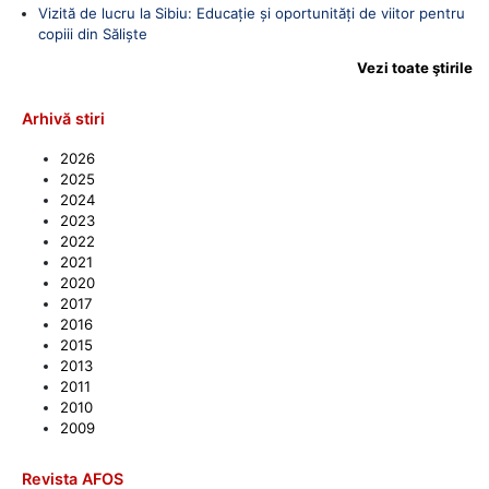
Vizită de lucru la Sibiu: Educație și oportunități de viitor pentru
copiii din Săliște
Vezi toate ştirile
Arhivă stiri
2026
2025
2024
2023
2022
2021
2020
2017
2016
2015
2013
2011
2010
2009
Revista AFOS