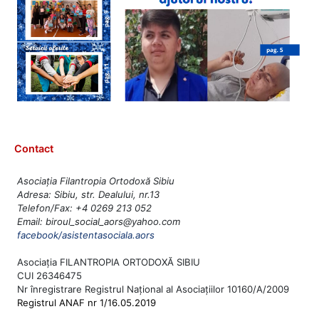
Contact
Asociația Filantropia Ortodoxă Sibiu
Adresa: Sibiu, str. Dealului, nr.13
Telefon/Fax: +4 0269 213 052
Email: biroul_social_aors@yahoo.com
facebook/asistentasociala.aors
Asociația FILANTROPIA ORTODOXĂ SIBIU
CUI 26346475
Nr înregistrare Registrul Național al Asociațiilor 10160/A/2009
Registrul ANAF nr 1/16.05.2019