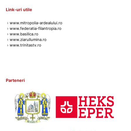
Link-uri utile
›
www.mitropolia-ardealului.ro
›
www.federatia-filantropia.ro
›
www.basilica.ro
›
www.ziarullumina.ro
›
www.trinitastv.ro
Parteneri