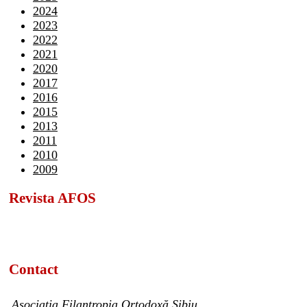
2024
2023
2022
2021
2020
2017
2016
2015
2013
2011
2010
2009
Revista AFOS
Contact
Asociația Filantropia Ortodoxă Sibiu