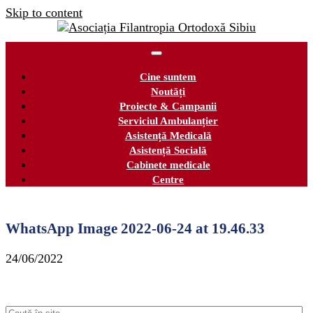
Skip to content
Cine suntem
Noutăți
Proiecte & Campanii
Serviciul Ambulanțier
Asistență Medicală
Asistență Socială
Cabinete medicale
Centre
WhatsApp Image 2022-06-24 at 19.46.33
24/06/2022