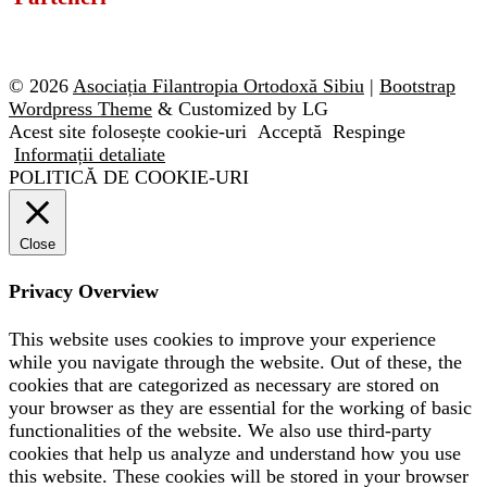
© 2026
Asociația Filantropia Ortodoxă Sibiu
|
Bootstrap
Wordpress Theme
& Customized by LG
Acest site folosește cookie-uri
Acceptă
Respinge
Informații detaliate
POLITICĂ DE COOKIE-URI
Close
Privacy Overview
This website uses cookies to improve your experience
while you navigate through the website. Out of these, the
cookies that are categorized as necessary are stored on
your browser as they are essential for the working of basic
functionalities of the website. We also use third-party
cookies that help us analyze and understand how you use
this website. These cookies will be stored in your browser