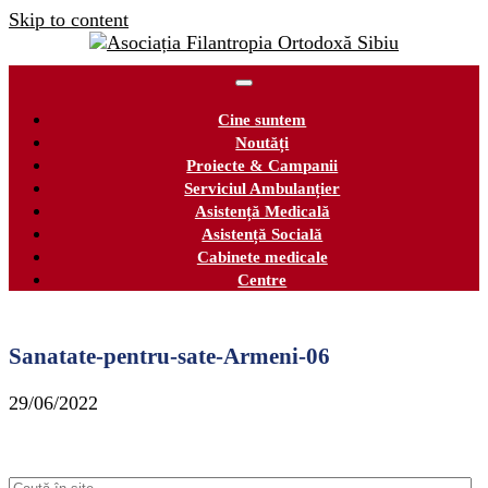
Skip to content
Cine suntem
Noutăți
Proiecte & Campanii
Serviciul Ambulanțier
Asistență Medicală
Asistență Socială
Cabinete medicale
Centre
Sanatate-pentru-sate-Armeni-06
29/06/2022