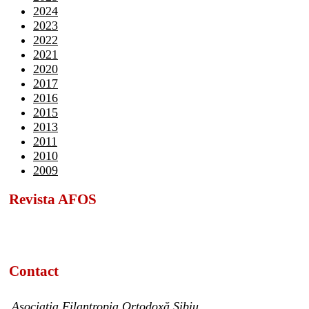
2024
2023
2022
2021
2020
2017
2016
2015
2013
2011
2010
2009
Revista AFOS
Contact
Asociația Filantropia Ortodoxă Sibiu