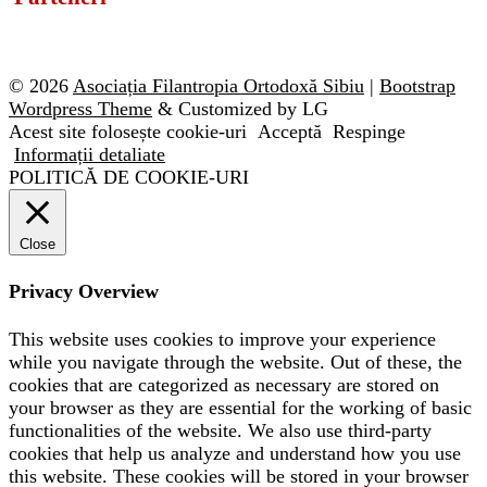
© 2026
Asociația Filantropia Ortodoxă Sibiu
|
Bootstrap
Wordpress Theme
& Customized by LG
Acest site folosește cookie-uri
Acceptă
Respinge
Informații detaliate
POLITICĂ DE COOKIE-URI
Close
Privacy Overview
This website uses cookies to improve your experience
while you navigate through the website. Out of these, the
cookies that are categorized as necessary are stored on
your browser as they are essential for the working of basic
functionalities of the website. We also use third-party
cookies that help us analyze and understand how you use
this website. These cookies will be stored in your browser