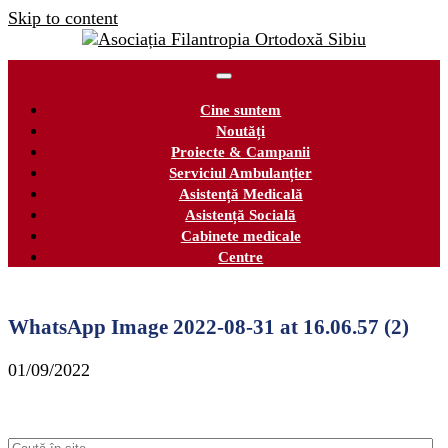
Skip to content
Cine suntem
Noutăți
Proiecte & Campanii
Serviciul Ambulanțier
Asistență Medicală
Asistență Socială
Cabinete medicale
Centre
WhatsApp Image 2022-08-31 at 16.06.57 (2)
01/09/2022