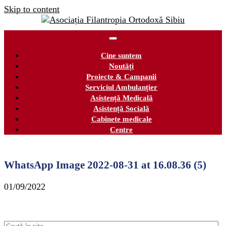
Skip to content
Cine suntem
Noutăți
Proiecte & Campanii
Serviciul Ambulanțier
Asistență Medicală
Asistență Socială
Cabinete medicale
Centre
WhatsApp Image 2022-08-31 at 16.08.36 (5)
01/09/2022