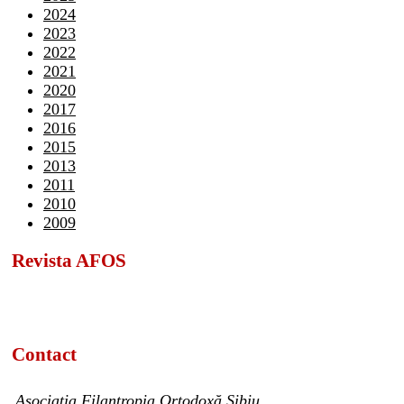
2024
2023
2022
2021
2020
2017
2016
2015
2013
2011
2010
2009
Revista AFOS
Contact
Asociația Filantropia Ortodoxă Sibiu