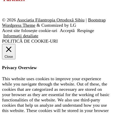
© 2026
Asociația Filantropia Ortodoxă Sibiu
|
Bootstrap
Wordpress Theme
& Customized by LG
Acest site folosește cookie-uri
Acceptă
Respinge
Informații detaliate
POLITICĂ DE COOKIE-URI
Close
Privacy Overview
This website uses cookies to improve your experience
while you navigate through the website. Out of these, the
cookies that are categorized as necessary are stored on
your browser as they are essential for the working of basic
functionalities of the website. We also use third-party
cookies that help us analyze and understand how you use
this website. These cookies will be stored in your browser