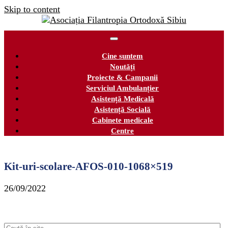
Skip to content
Cine suntem
Noutăți
Proiecte & Campanii
Serviciul Ambulanțier
Asistență Medicală
Asistență Socială
Cabinete medicale
Centre
Kit-uri-scolare-AFOS-010-1068×519
26/09/2022