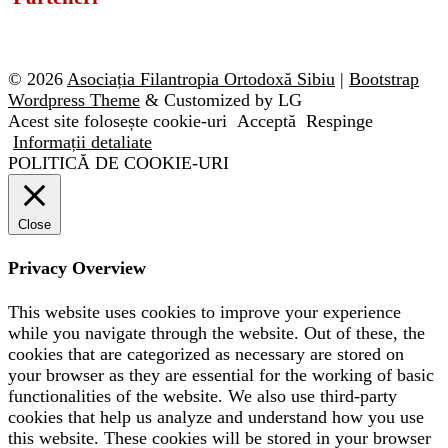
© 2026
Asociația Filantropia Ortodoxă Sibiu
|
Bootstrap
Wordpress Theme
& Customized by LG
Acest site folosește cookie-uri
Acceptă
Respinge
Informații detaliate
POLITICĂ DE COOKIE-URI
Close
Privacy Overview
This website uses cookies to improve your experience
while you navigate through the website. Out of these, the
cookies that are categorized as necessary are stored on
your browser as they are essential for the working of basic
functionalities of the website. We also use third-party
cookies that help us analyze and understand how you use
this website. These cookies will be stored in your browser