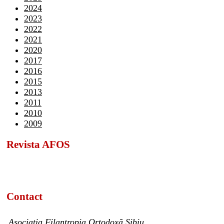
2024
2023
2022
2021
2020
2017
2016
2015
2013
2011
2010
2009
Revista AFOS
Contact
Asociația Filantropia Ortodoxă Sibiu