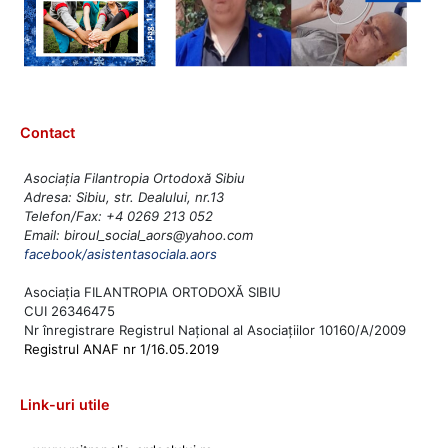
Contact
Asociația Filantropia Ortodoxă Sibiu
Adresa: Sibiu, str. Dealului, nr.13
Telefon/Fax: +4 0269 213 052
Email: biroul_social_aors@yahoo.com
facebook/asistentasociala.aors
Asociația FILANTROPIA ORTODOXĂ SIBIU
CUI 26346475
Nr înregistrare Registrul Național al Asociațiilor 10160/A/2009
Registrul ANAF nr 1/16.05.2019
Link-uri utile