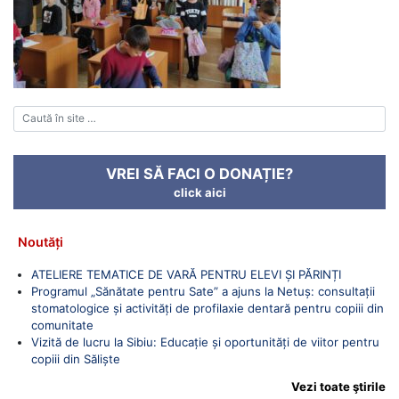
VREI SĂ FACI O DONAȚIE?
click aici
Noutăți
ATELIERE TEMATICE DE VARĂ PENTRU ELEVI ȘI PĂRINȚI
Programul „Sănătate pentru Sate” a ajuns la Netuș: consultații
stomatologice și activități de profilaxie dentară pentru copiii din
comunitate
Vizită de lucru la Sibiu: Educație și oportunități de viitor pentru
copiii din Săliște
Vezi toate ştirile