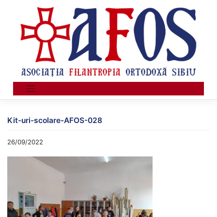
Skip
to
content
Kit-uri-scolare-AFOS-028
26/09/2022