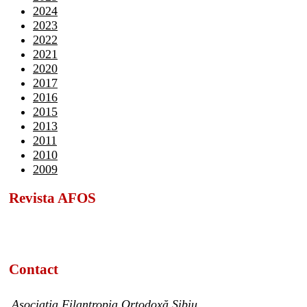
2024
2023
2022
2021
2020
2017
2016
2015
2013
2011
2010
2009
Revista AFOS
Contact
Asociația Filantropia Ortodoxă Sibiu