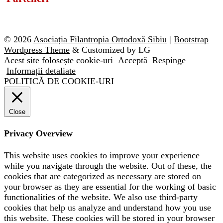
© 2026
Asociația Filantropia Ortodoxă Sibiu
|
Bootstrap
Wordpress Theme
& Customized by LG
Acest site folosește cookie-uri
Acceptă
Respinge
Informații detaliate
POLITICĂ DE COOKIE-URI
Close
Privacy Overview
This website uses cookies to improve your experience
while you navigate through the website. Out of these, the
cookies that are categorized as necessary are stored on
your browser as they are essential for the working of basic
functionalities of the website. We also use third-party
cookies that help us analyze and understand how you use
this website. These cookies will be stored in your browser