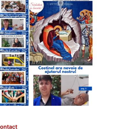
ontact