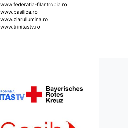
www.federatia-filantropia.ro
www.basilica.ro
www.ziarullumina.ro
www.trinitastv.ro