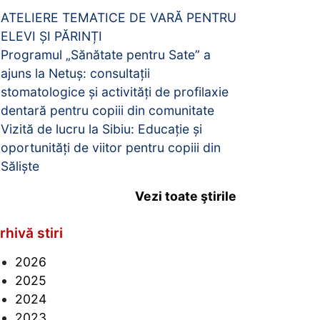
ATELIERE TEMATICE DE VARĂ PENTRU
ELEVI ȘI PĂRINȚI
Programul „Sănătate pentru Sate” a
ajuns la Netuș: consultații
stomatologice și activități de profilaxie
dentară pentru copiii din comunitate
Vizită de lucru la Sibiu: Educație și
oportunități de viitor pentru copiii din
Săliște
Vezi toate ştirile
rhivă stiri
2026
2025
2024
2023