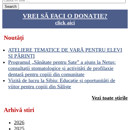
VREI SĂ FACI O DONAȚIE?
click aici
Noutăți
ATELIERE TEMATICE DE VARĂ PENTRU ELEVI
ȘI PĂRINȚI
Programul „Sănătate pentru Sate” a ajuns la Netuș:
consultații stomatologice și activități de profilaxie
dentară pentru copiii din comunitate
Vizită de lucru la Sibiu: Educație și oportunități de
viitor pentru copiii din Săliște
Vezi toate ştirile
Arhivă stiri
2026
2025