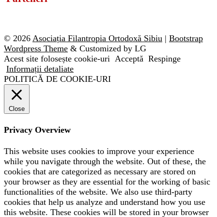
© 2026
Asociația Filantropia Ortodoxă Sibiu
|
Bootstrap
Wordpress Theme
& Customized by LG
Acest site folosește cookie-uri
Acceptă
Respinge
Informații detaliate
POLITICĂ DE COOKIE-URI
Close
Privacy Overview
This website uses cookies to improve your experience
while you navigate through the website. Out of these, the
cookies that are categorized as necessary are stored on
your browser as they are essential for the working of basic
functionalities of the website. We also use third-party
cookies that help us analyze and understand how you use
this website. These cookies will be stored in your browser