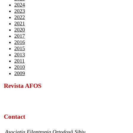
2024
2023
2022
2021
2020
2017
2016
2015
2013
2011
2010
2009
Revista AFOS
Contact
Asociația Filantropia Ortodoxă Sibiu