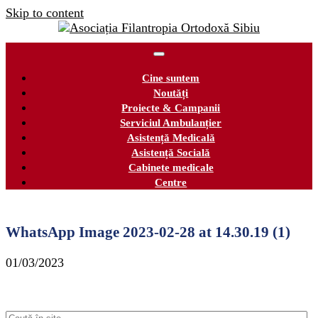
Skip to content
Cine suntem
Noutăți
Proiecte & Campanii
Serviciul Ambulanțier
Asistență Medicală
Asistență Socială
Cabinete medicale
Centre
WhatsApp Image 2023-02-28 at 14.30.19 (1)
01/03/2023