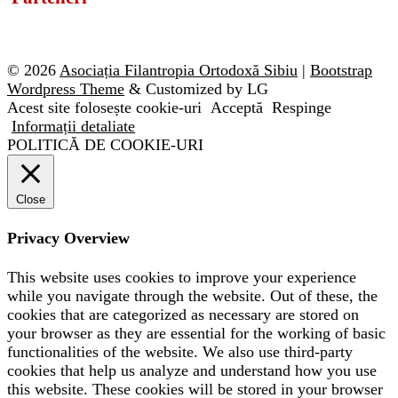
© 2026
Asociația Filantropia Ortodoxă Sibiu
|
Bootstrap
Wordpress Theme
& Customized by LG
Acest site folosește cookie-uri
Acceptă
Respinge
Informații detaliate
POLITICĂ DE COOKIE-URI
Close
Privacy Overview
This website uses cookies to improve your experience
while you navigate through the website. Out of these, the
cookies that are categorized as necessary are stored on
your browser as they are essential for the working of basic
functionalities of the website. We also use third-party
cookies that help us analyze and understand how you use
this website. These cookies will be stored in your browser