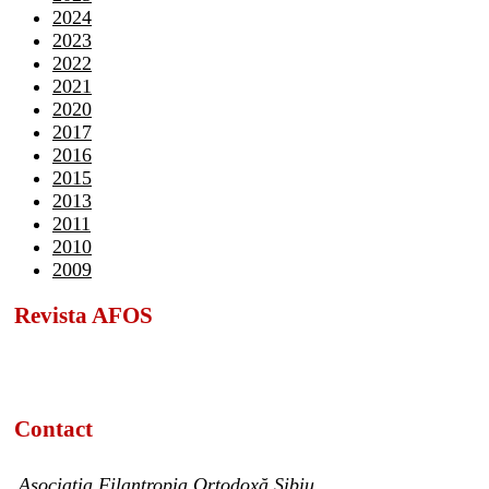
2024
2023
2022
2021
2020
2017
2016
2015
2013
2011
2010
2009
Revista AFOS
Contact
Asociația Filantropia Ortodoxă Sibiu