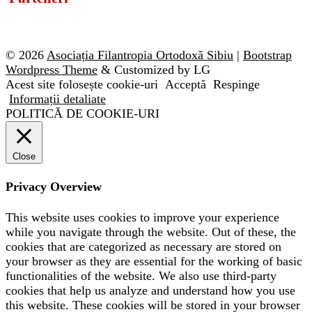
© 2026
Asociația Filantropia Ortodoxă Sibiu
|
Bootstrap
Wordpress Theme
& Customized by LG
Acest site folosește cookie-uri
Acceptă
Respinge
Informații detaliate
POLITICĂ DE COOKIE-URI
Close
Privacy Overview
This website uses cookies to improve your experience
while you navigate through the website. Out of these, the
cookies that are categorized as necessary are stored on
your browser as they are essential for the working of basic
functionalities of the website. We also use third-party
cookies that help us analyze and understand how you use
this website. These cookies will be stored in your browser