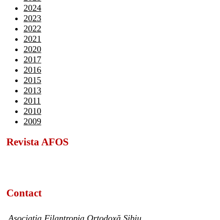
2024
2023
2022
2021
2020
2017
2016
2015
2013
2011
2010
2009
Revista AFOS
Contact
Asociația Filantropia Ortodoxă Sibiu