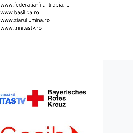
www.federatia-filantropia.ro
www.basilica.ro
www.ziarullumina.ro
www.trinitastv.ro