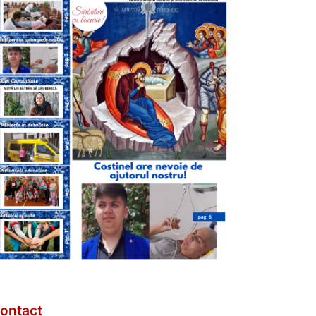
ontact