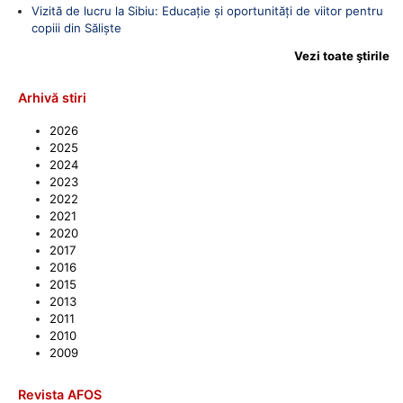
Vizită de lucru la Sibiu: Educație și oportunități de viitor pentru
copiii din Săliște
Vezi toate ştirile
Arhivă stiri
2026
2025
2024
2023
2022
2021
2020
2017
2016
2015
2013
2011
2010
2009
Revista AFOS