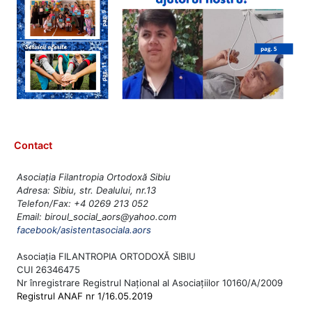
Contact
Asociația Filantropia Ortodoxă Sibiu
Adresa: Sibiu, str. Dealului, nr.13
Telefon/Fax: +4 0269 213 052
Email: biroul_social_aors@yahoo.com
facebook/asistentasociala.aors
Asociația FILANTROPIA ORTODOXĂ SIBIU
CUI 26346475
Nr înregistrare Registrul Național al Asociațiilor 10160/A/2009
Registrul ANAF nr 1/16.05.2019