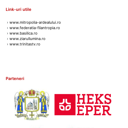
Link-uri utile
›
www.mitropolia-ardealului.ro
›
www.federatia-filantropia.ro
›
www.basilica.ro
›
www.ziarullumina.ro
›
www.trinitastv.ro
Parteneri