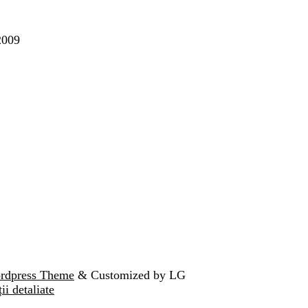
2009
ordpress Theme
& Customized by LG
ii detaliate