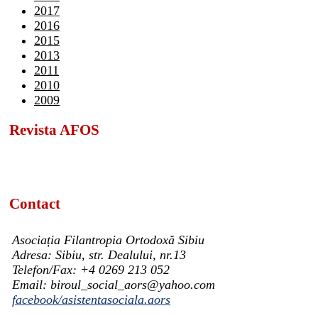
2017
2016
2015
2013
2011
2010
2009
Revista AFOS
Contact
Asociația Filantropia Ortodoxă Sibiu
Adresa: Sibiu, str. Dealului, nr.13
Telefon/Fax: +4 0269 213 052
Email: biroul_social_aors@yahoo.com
facebook/asistentasociala.aors