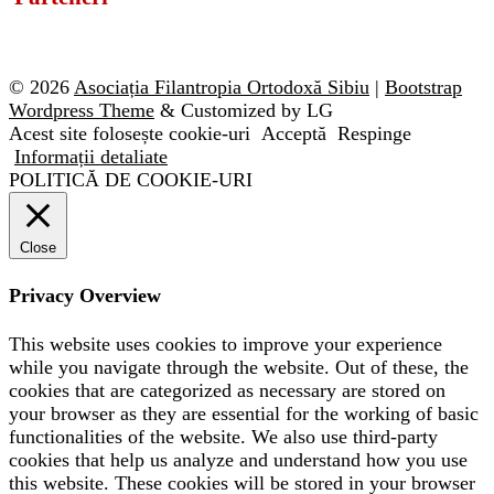
© 2026
Asociația Filantropia Ortodoxă Sibiu
|
Bootstrap
Wordpress Theme
& Customized by LG
Acest site folosește cookie-uri
Acceptă
Respinge
Informații detaliate
POLITICĂ DE COOKIE-URI
Close
Privacy Overview
This website uses cookies to improve your experience
while you navigate through the website. Out of these, the
cookies that are categorized as necessary are stored on
your browser as they are essential for the working of basic
functionalities of the website. We also use third-party
cookies that help us analyze and understand how you use
this website. These cookies will be stored in your browser