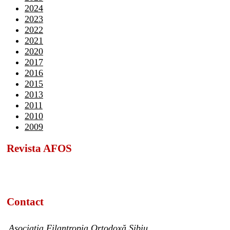
2024
2023
2022
2021
2020
2017
2016
2015
2013
2011
2010
2009
Revista AFOS
Contact
Asociația Filantropia Ortodoxă Sibiu