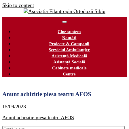
Skip to content
Cine suntem
Noutăți
Proiecte & Campanii
Serviciul Ambulanțier
Asistență Medicală
Asistență Socială
Cabinete medicale
Centre
Anunt achizitie piesa teatru AFOS
15/09/2023
Anunt achizitie piesa teatru AFOS