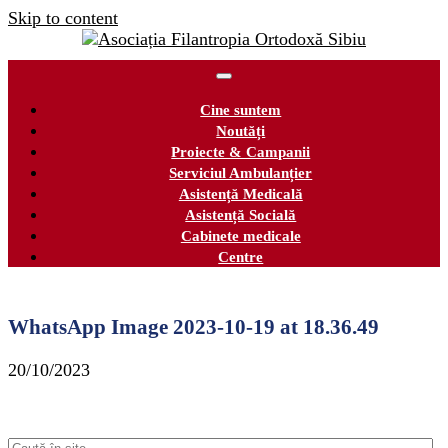
Skip to content
Cine suntem
Noutăți
Proiecte & Campanii
Serviciul Ambulanțier
Asistență Medicală
Asistență Socială
Cabinete medicale
Centre
WhatsApp Image 2023-10-19 at 18.36.49
20/10/2023