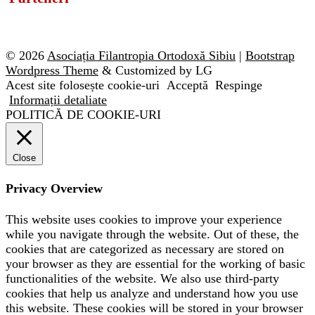
© 2026
Asociația Filantropia Ortodoxă Sibiu
|
Bootstrap
Wordpress Theme
& Customized by LG
Acest site folosește cookie-uri
Acceptă
Respinge
Informații detaliate
POLITICĂ DE COOKIE-URI
Close
Privacy Overview
This website uses cookies to improve your experience
while you navigate through the website. Out of these, the
cookies that are categorized as necessary are stored on
your browser as they are essential for the working of basic
functionalities of the website. We also use third-party
cookies that help us analyze and understand how you use
this website. These cookies will be stored in your browser