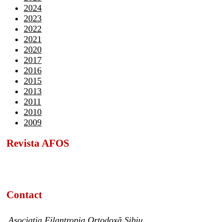
2024
2023
2022
2021
2020
2017
2016
2015
2013
2011
2010
2009
Revista AFOS
Contact
Asociația Filantropia Ortodoxă Sibiu