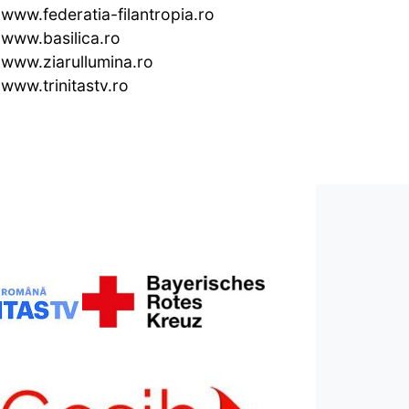
www.federatia-filantropia.ro
www.basilica.ro
www.ziarullumina.ro
www.trinitastv.ro