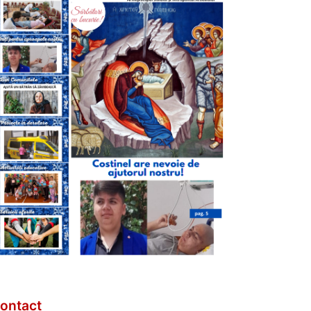
ontact