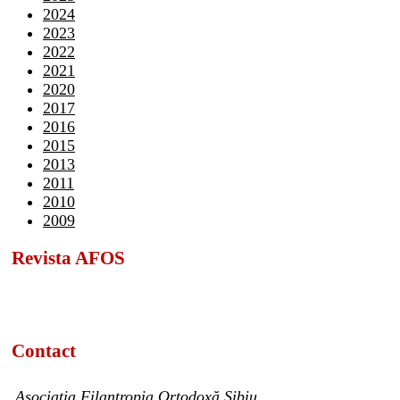
2024
2023
2022
2021
2020
2017
2016
2015
2013
2011
2010
2009
Revista AFOS
Contact
Asociația Filantropia Ortodoxă Sibiu