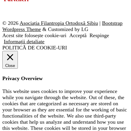
© 2026
Asociația Filantropia Ortodoxă Sibiu
|
Bootstrap
Wordpress Theme
& Customized by LG
Acest site folosește cookie-uri
Acceptă
Respinge
Informații detaliate
POLITICĂ DE COOKIE-URI
Close
Privacy Overview
This website uses cookies to improve your experience
while you navigate through the website. Out of these, the
cookies that are categorized as necessary are stored on
your browser as they are essential for the working of basic
functionalities of the website. We also use third-party
cookies that help us analyze and understand how you use
this website. These cookies will be stored in your browser