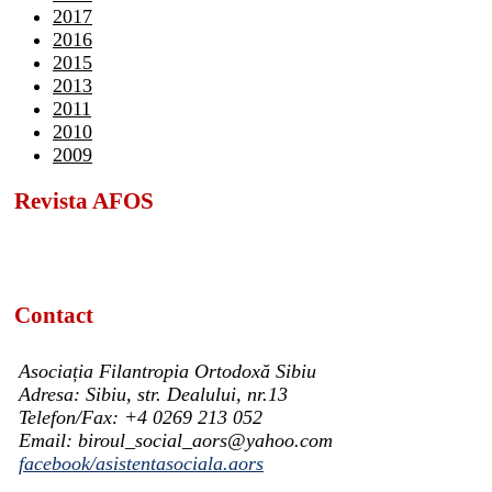
2017
2016
2015
2013
2011
2010
2009
Revista AFOS
Contact
Asociația Filantropia Ortodoxă Sibiu
Adresa: Sibiu, str. Dealului, nr.13
Telefon/Fax: +4 0269 213 052
Email: biroul_social_aors@yahoo.com
facebook/asistentasociala.aors