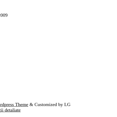
2009
ordpress Theme
& Customized by LG
ii detaliate