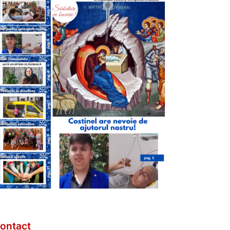
ontact