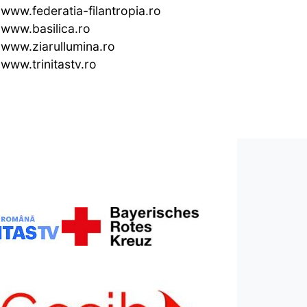
www.federatia-filantropia.ro
www.basilica.ro
www.ziarullumina.ro
www.trinitastv.ro