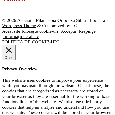
© 2026
Asociația Filantropia Ortodoxă Sibiu
|
Bootstrap
Wordpress Theme
& Customized by LG
Acest site folosește cookie-uri
Acceptă
Respinge
Informații detaliate
POLITICĂ DE COOKIE-URI
Close
Privacy Overview
This website uses cookies to improve your experience
while you navigate through the website. Out of these, the
cookies that are categorized as necessary are stored on
your browser as they are essential for the working of basic
functionalities of the website. We also use third-party
cookies that help us analyze and understand how you use
this website. These cookies will be stored in your browser