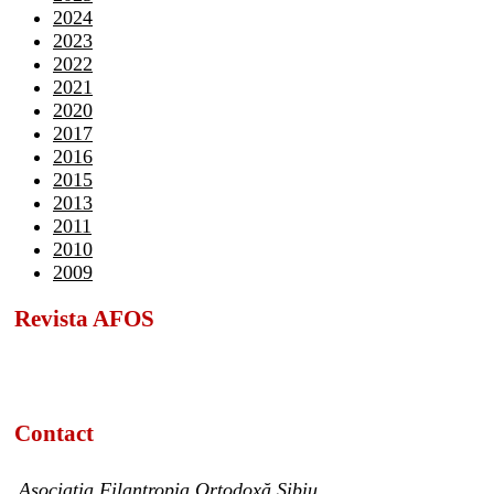
2024
2023
2022
2021
2020
2017
2016
2015
2013
2011
2010
2009
Revista AFOS
Contact
Asociația Filantropia Ortodoxă Sibiu