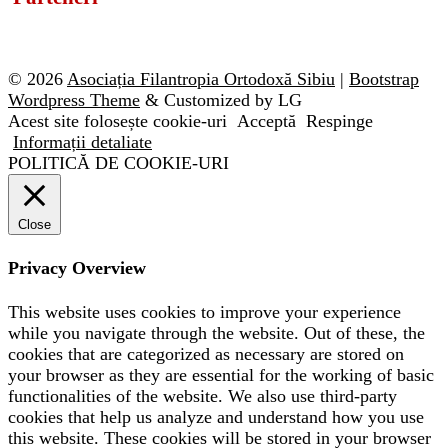
© 2026
Asociația Filantropia Ortodoxă Sibiu
|
Bootstrap
Wordpress Theme
& Customized by LG
Acest site folosește cookie-uri
Acceptă
Respinge
Informații detaliate
POLITICĂ DE COOKIE-URI
Close
Privacy Overview
This website uses cookies to improve your experience
while you navigate through the website. Out of these, the
cookies that are categorized as necessary are stored on
your browser as they are essential for the working of basic
functionalities of the website. We also use third-party
cookies that help us analyze and understand how you use
this website. These cookies will be stored in your browser