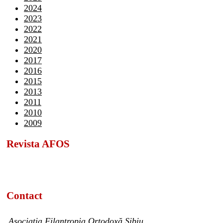
2024
2023
2022
2021
2020
2017
2016
2015
2013
2011
2010
2009
Revista AFOS
Contact
Asociația Filantropia Ortodoxă Sibiu