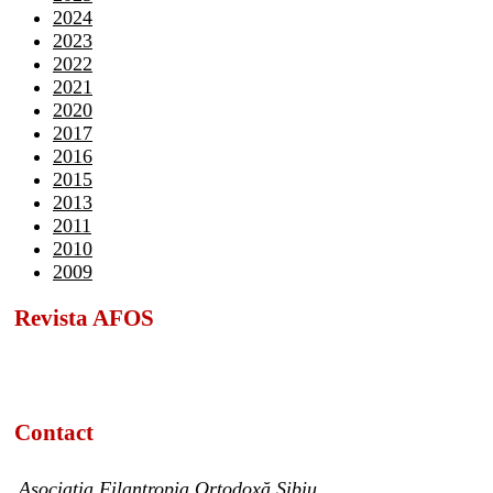
2024
2023
2022
2021
2020
2017
2016
2015
2013
2011
2010
2009
Revista AFOS
Contact
Asociația Filantropia Ortodoxă Sibiu