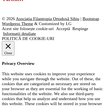
© 2026
Asociația Filantropia Ortodoxă Sibiu
|
Bootstrap
Wordpress Theme
& Customized by LG
Acest site folosește cookie-uri
Acceptă
Respinge
Informații detaliate
POLITICĂ DE COOKIE-URI
Close
Privacy Overview
This website uses cookies to improve your experience
while you navigate through the website. Out of these, the
cookies that are categorized as necessary are stored on
your browser as they are essential for the working of basic
functionalities of the website. We also use third-party
cookies that help us analyze and understand how you use
this website. These cookies will be stored in your browser