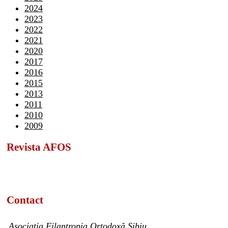
2024
2023
2022
2021
2020
2017
2016
2015
2013
2011
2010
2009
Revista AFOS
Contact
Asociația Filantropia Ortodoxă Sibiu