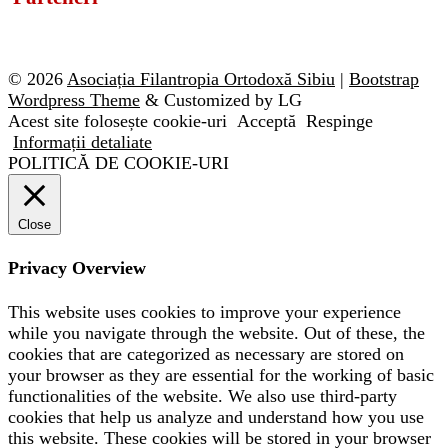
© 2026
Asociația Filantropia Ortodoxă Sibiu
|
Bootstrap
Wordpress Theme
& Customized by LG
Acest site folosește cookie-uri
Acceptă
Respinge
Informații detaliate
POLITICĂ DE COOKIE-URI
Close
Privacy Overview
This website uses cookies to improve your experience
while you navigate through the website. Out of these, the
cookies that are categorized as necessary are stored on
your browser as they are essential for the working of basic
functionalities of the website. We also use third-party
cookies that help us analyze and understand how you use
this website. These cookies will be stored in your browser