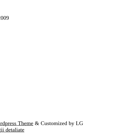
2009
ordpress Theme
& Customized by LG
ii detaliate