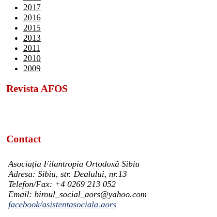
2017
2016
2015
2013
2011
2010
2009
Revista AFOS
Contact
Asociația Filantropia Ortodoxă Sibiu
Adresa: Sibiu, str. Dealului, nr.13
Telefon/Fax: +4 0269 213 052
Email: biroul_social_aors@yahoo.com
facebook/asistentasociala.aors