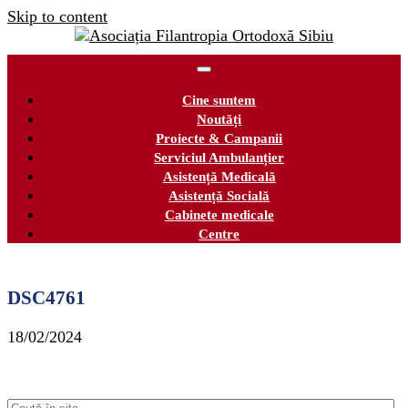
Skip to content
Cine suntem
Noutăți
Proiecte & Campanii
Serviciul Ambulanțier
Asistență Medicală
Asistență Socială
Cabinete medicale
Centre
DSC4761
18/02/2024