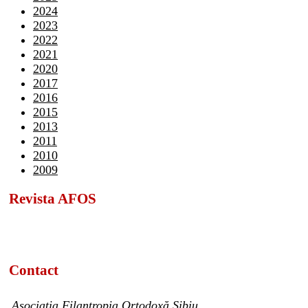
2024
2023
2022
2021
2020
2017
2016
2015
2013
2011
2010
2009
Revista AFOS
Contact
Asociația Filantropia Ortodoxă Sibiu