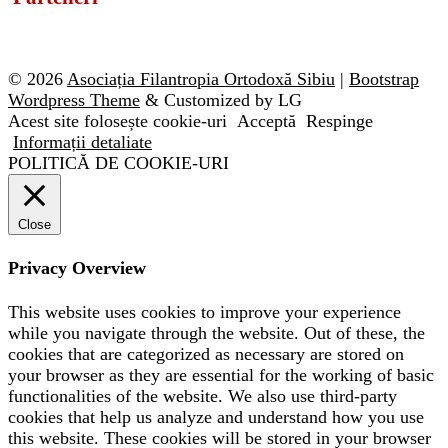
© 2026
Asociația Filantropia Ortodoxă Sibiu
|
Bootstrap
Wordpress Theme
& Customized by LG
Acest site folosește cookie-uri
Acceptă
Respinge
Informații detaliate
POLITICĂ DE COOKIE-URI
Close
Privacy Overview
This website uses cookies to improve your experience
while you navigate through the website. Out of these, the
cookies that are categorized as necessary are stored on
your browser as they are essential for the working of basic
functionalities of the website. We also use third-party
cookies that help us analyze and understand how you use
this website. These cookies will be stored in your browser