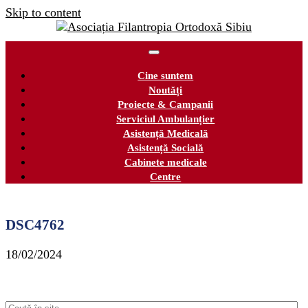
Skip to content
Cine suntem
Noutăți
Proiecte & Campanii
Serviciul Ambulanțier
Asistență Medicală
Asistență Socială
Cabinete medicale
Centre
DSC4762
18/02/2024