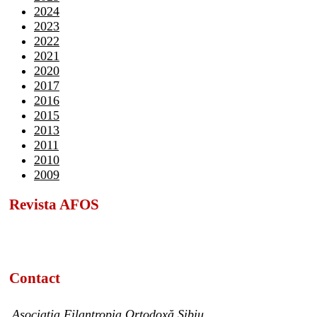
2024
2023
2022
2021
2020
2017
2016
2015
2013
2011
2010
2009
Revista AFOS
Contact
Asociația Filantropia Ortodoxă Sibiu