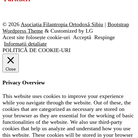
© 2026
Asociația Filantropia Ortodoxă Sibiu
|
Bootstrap
Wordpress Theme
& Customized by LG
Acest site folosește cookie-uri
Acceptă
Respinge
Informații detaliate
POLITICĂ DE COOKIE-URI
Close
Privacy Overview
This website uses cookies to improve your experience
while you navigate through the website. Out of these, the
cookies that are categorized as necessary are stored on
your browser as they are essential for the working of basic
functionalities of the website. We also use third-party
cookies that help us analyze and understand how you use
this website. These cookies will be stored in your browser