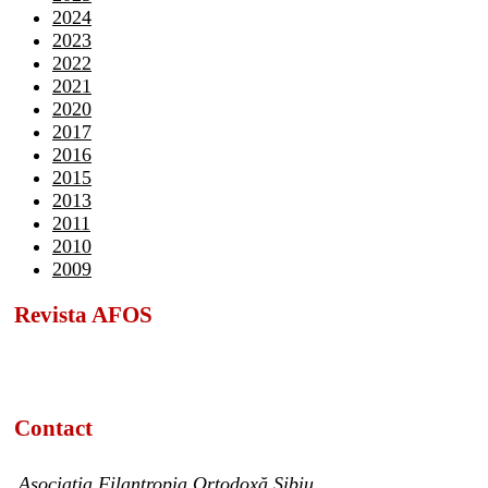
2024
2023
2022
2021
2020
2017
2016
2015
2013
2011
2010
2009
Revista AFOS
Contact
Asociația Filantropia Ortodoxă Sibiu