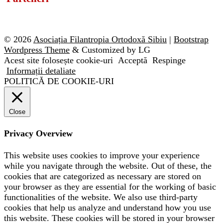
© 2026
Asociația Filantropia Ortodoxă Sibiu
|
Bootstrap
Wordpress Theme
& Customized by LG
Acest site folosește cookie-uri
Acceptă
Respinge
Informații detaliate
POLITICĂ DE COOKIE-URI
Close
Privacy Overview
This website uses cookies to improve your experience
while you navigate through the website. Out of these, the
cookies that are categorized as necessary are stored on
your browser as they are essential for the working of basic
functionalities of the website. We also use third-party
cookies that help us analyze and understand how you use
this website. These cookies will be stored in your browser