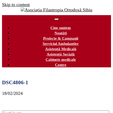
Skip to content
Cine suntem
Noutăți
Proiecte & Campanii
Serviciul Ambulanțier
Asistență Medicală
Asistență Socială
Cabinete medicale
Centre
DSC4806-1
18/02/2024