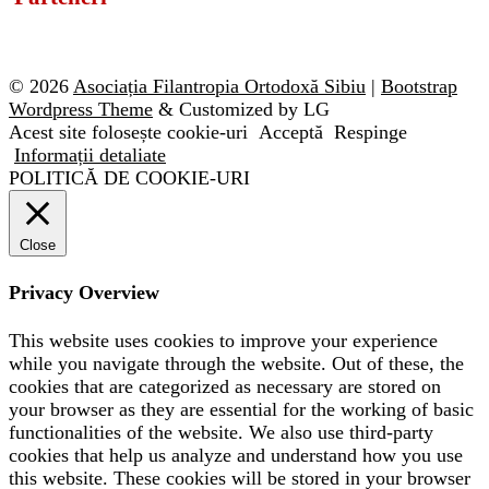
© 2026
Asociația Filantropia Ortodoxă Sibiu
|
Bootstrap
Wordpress Theme
& Customized by LG
Acest site folosește cookie-uri
Acceptă
Respinge
Informații detaliate
POLITICĂ DE COOKIE-URI
Close
Privacy Overview
This website uses cookies to improve your experience
while you navigate through the website. Out of these, the
cookies that are categorized as necessary are stored on
your browser as they are essential for the working of basic
functionalities of the website. We also use third-party
cookies that help us analyze and understand how you use
this website. These cookies will be stored in your browser