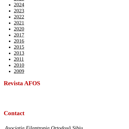
2024
2023
2022
2021
2020
2017
2016
2015
2013
2011
2010
2009
Revista AFOS
Contact
Asociația Filantropia Ortodoxă Sibiu