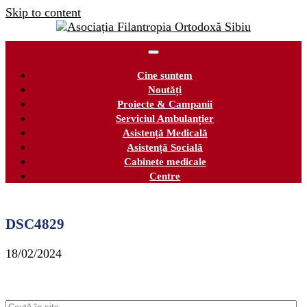
Skip to content
Cine suntem
Noutăți
Proiecte & Campanii
Serviciul Ambulanțier
Asistență Medicală
Asistență Socială
Cabinete medicale
Centre
DSC4829
18/02/2024