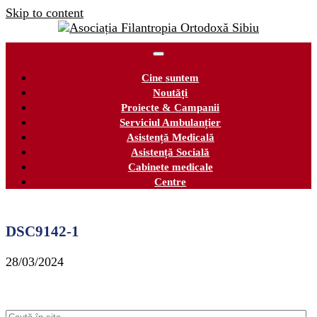
Skip to content
Cine suntem
Noutăți
Proiecte & Campanii
Serviciul Ambulanțier
Asistență Medicală
Asistență Socială
Cabinete medicale
Centre
DSC9142-1
28/03/2024