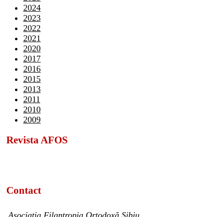
2024
2023
2022
2021
2020
2017
2016
2015
2013
2011
2010
2009
Revista AFOS
Contact
Asociația Filantropia Ortodoxă Sibiu