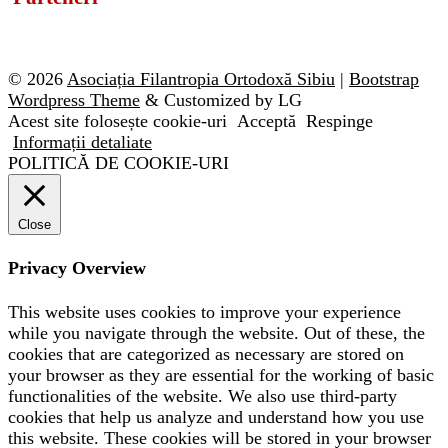
© 2026
Asociația Filantropia Ortodoxă Sibiu
|
Bootstrap
Wordpress Theme
& Customized by LG
Acest site folosește cookie-uri
Acceptă
Respinge
Informații detaliate
POLITICĂ DE COOKIE-URI
Close
Privacy Overview
This website uses cookies to improve your experience
while you navigate through the website. Out of these, the
cookies that are categorized as necessary are stored on
your browser as they are essential for the working of basic
functionalities of the website. We also use third-party
cookies that help us analyze and understand how you use
this website. These cookies will be stored in your browser