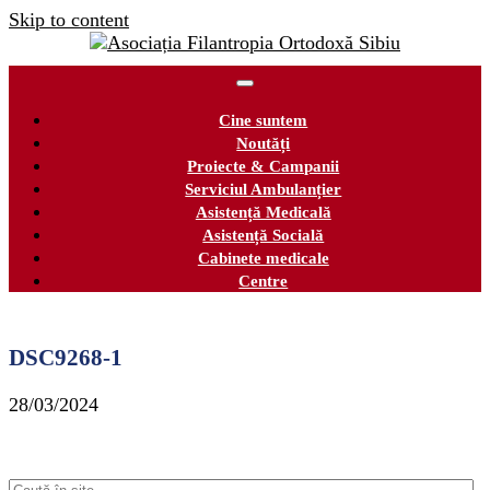
Skip to content
Cine suntem
Noutăți
Proiecte & Campanii
Serviciul Ambulanțier
Asistență Medicală
Asistență Socială
Cabinete medicale
Centre
DSC9268-1
28/03/2024