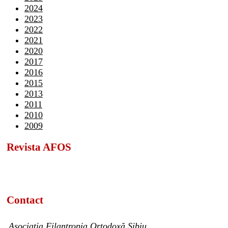
2024
2023
2022
2021
2020
2017
2016
2015
2013
2011
2010
2009
Revista AFOS
Contact
Asociația Filantropia Ortodoxă Sibiu