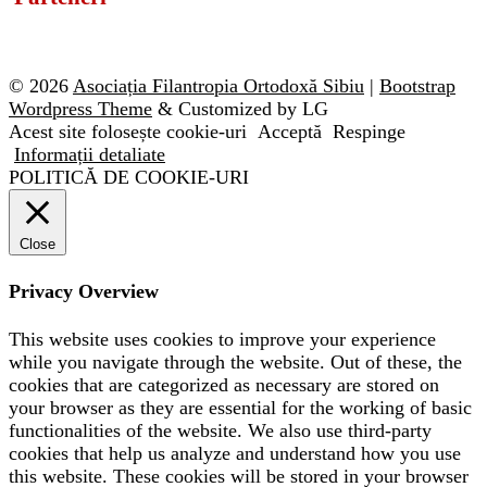
© 2026
Asociația Filantropia Ortodoxă Sibiu
|
Bootstrap
Wordpress Theme
& Customized by LG
Acest site folosește cookie-uri
Acceptă
Respinge
Informații detaliate
POLITICĂ DE COOKIE-URI
Close
Privacy Overview
This website uses cookies to improve your experience
while you navigate through the website. Out of these, the
cookies that are categorized as necessary are stored on
your browser as they are essential for the working of basic
functionalities of the website. We also use third-party
cookies that help us analyze and understand how you use
this website. These cookies will be stored in your browser