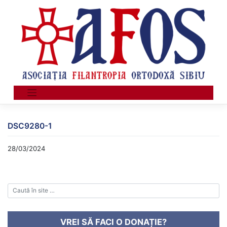
Skip
to
content
DSC9280-1
28/03/2024
VREI SĂ FACI O DONAȚIE?