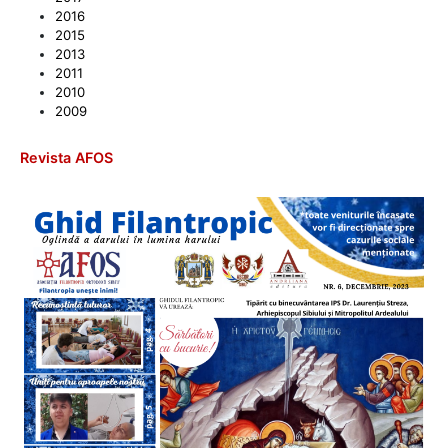
2016
2015
2013
2011
2010
2009
Revista AFOS