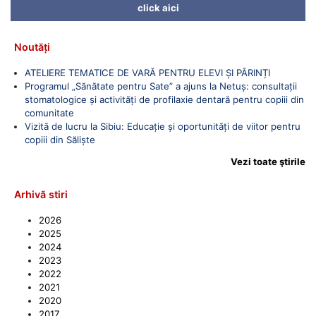
click aici
Noutăți
ATELIERE TEMATICE DE VARĂ PENTRU ELEVI ȘI PĂRINȚI
Programul „Sănătate pentru Sate” a ajuns la Netuș: consultații
stomatologice și activități de profilaxie dentară pentru copiii din
comunitate
Vizită de lucru la Sibiu: Educație și oportunități de viitor pentru
copiii din Săliște
Vezi toate ştirile
Arhivă stiri
2026
2025
2024
2023
2022
2021
2020
2017