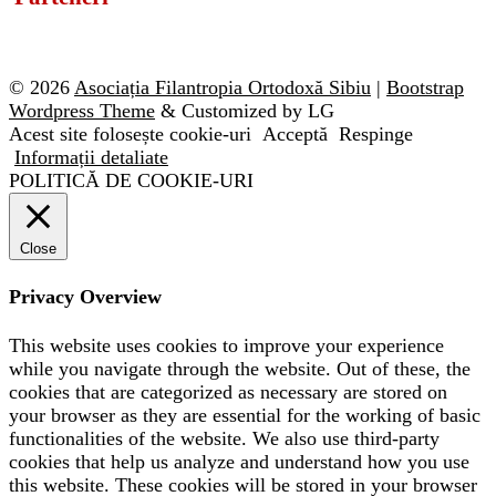
© 2026
Asociația Filantropia Ortodoxă Sibiu
|
Bootstrap
Wordpress Theme
& Customized by LG
Acest site folosește cookie-uri
Acceptă
Respinge
Informații detaliate
POLITICĂ DE COOKIE-URI
Close
Privacy Overview
This website uses cookies to improve your experience
while you navigate through the website. Out of these, the
cookies that are categorized as necessary are stored on
your browser as they are essential for the working of basic
functionalities of the website. We also use third-party
cookies that help us analyze and understand how you use
this website. These cookies will be stored in your browser