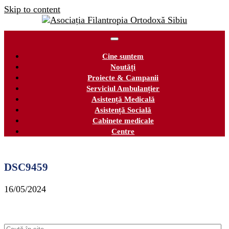
Skip to content
Cine suntem
Noutăți
Proiecte & Campanii
Serviciul Ambulanțier
Asistență Medicală
Asistență Socială
Cabinete medicale
Centre
DSC9459
16/05/2024