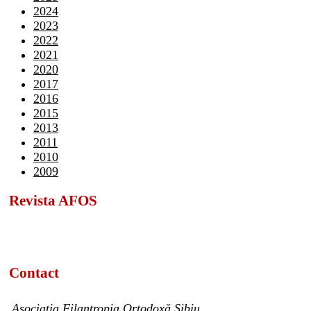
2024
2023
2022
2021
2020
2017
2016
2015
2013
2011
2010
2009
Revista AFOS
Contact
Asociația Filantropia Ortodoxă Sibiu