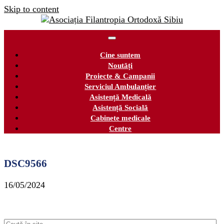
Skip to content
Cine suntem
Noutăți
Proiecte & Campanii
Serviciul Ambulanțier
Asistență Medicală
Asistență Socială
Cabinete medicale
Centre
DSC9566
16/05/2024