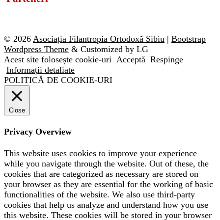
© 2026
Asociația Filantropia Ortodoxă Sibiu
|
Bootstrap
Wordpress Theme
& Customized by LG
Acest site folosește cookie-uri
Acceptă
Respinge
Informații detaliate
POLITICĂ DE COOKIE-URI
Close
Privacy Overview
This website uses cookies to improve your experience
while you navigate through the website. Out of these, the
cookies that are categorized as necessary are stored on
your browser as they are essential for the working of basic
functionalities of the website. We also use third-party
cookies that help us analyze and understand how you use
this website. These cookies will be stored in your browser