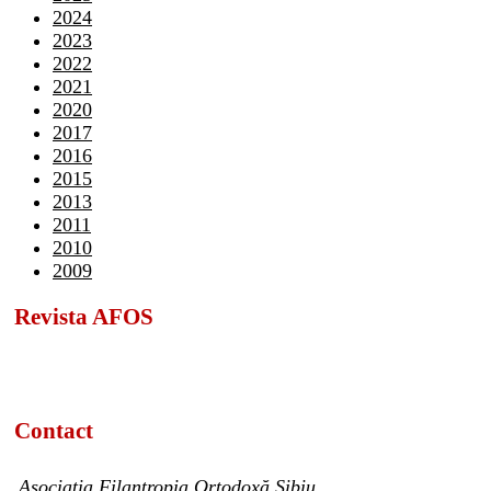
2024
2023
2022
2021
2020
2017
2016
2015
2013
2011
2010
2009
Revista AFOS
Contact
Asociația Filantropia Ortodoxă Sibiu