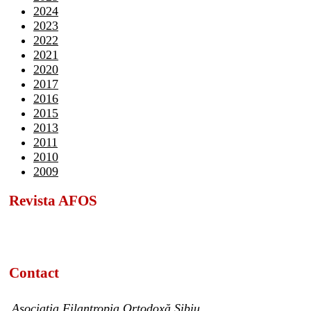
2024
2023
2022
2021
2020
2017
2016
2015
2013
2011
2010
2009
Revista AFOS
Contact
Asociația Filantropia Ortodoxă Sibiu