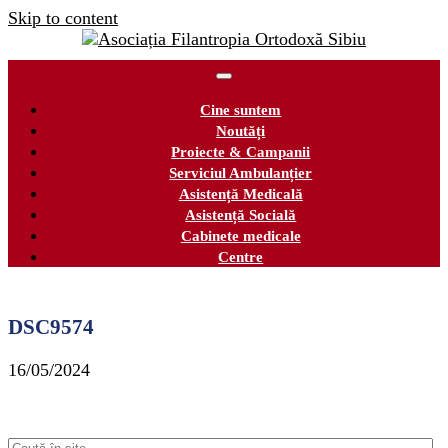
Skip to content
Cine suntem
Noutăți
Proiecte & Campanii
Serviciul Ambulanțier
Asistență Medicală
Asistență Socială
Cabinete medicale
Centre
DSC9574
16/05/2024