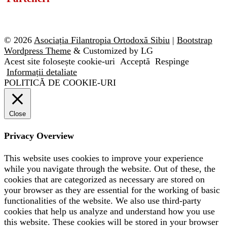
© 2026
Asociația Filantropia Ortodoxă Sibiu
|
Bootstrap
Wordpress Theme
& Customized by LG
Acest site folosește cookie-uri
Acceptă
Respinge
Informații detaliate
POLITICĂ DE COOKIE-URI
Close
Privacy Overview
This website uses cookies to improve your experience
while you navigate through the website. Out of these, the
cookies that are categorized as necessary are stored on
your browser as they are essential for the working of basic
functionalities of the website. We also use third-party
cookies that help us analyze and understand how you use
this website. These cookies will be stored in your browser