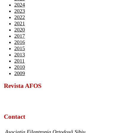
2024
2023
2022
2021
2020
2017
2016
2015
2013
2011
2010
2009
Revista AFOS
Contact
Asociația Filantropia Ortodoxă Sibiu