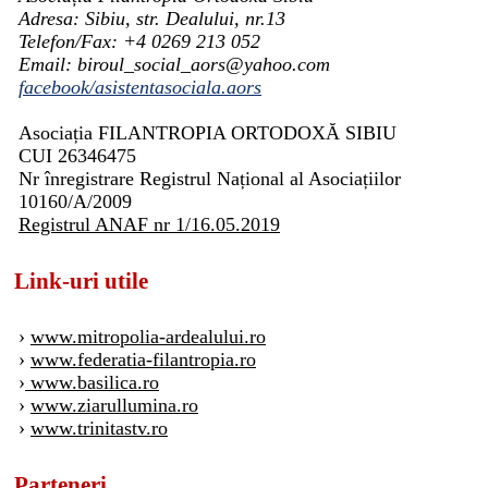
Adresa: Sibiu, str. Dealului, nr.13
Telefon/Fax: +4 0269 213 052
Email: biroul_social_aors@yahoo.com
facebook/asistentasociala.aors
Asociația FILANTROPIA ORTODOXĂ SIBIU
CUI 26346475
Nr înregistrare Registrul Național al Asociațiilor
10160/A/2009
Registrul ANAF nr 1/16.05.2019
Link-uri utile
›
www.mitropolia-ardealului.ro
›
www.federatia-filantropia.ro
›
www.basilica.ro
›
www.ziarullumina.ro
›
www.trinitastv.ro
Parteneri