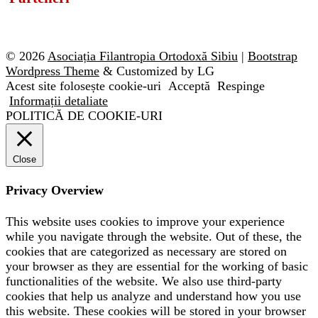
© 2026
Asociația Filantropia Ortodoxă Sibiu
|
Bootstrap
Wordpress Theme
& Customized by LG
Acest site folosește cookie-uri
Acceptă
Respinge
Informații detaliate
POLITICĂ DE COOKIE-URI
Close
Privacy Overview
This website uses cookies to improve your experience
while you navigate through the website. Out of these, the
cookies that are categorized as necessary are stored on
your browser as they are essential for the working of basic
functionalities of the website. We also use third-party
cookies that help us analyze and understand how you use
this website. These cookies will be stored in your browser