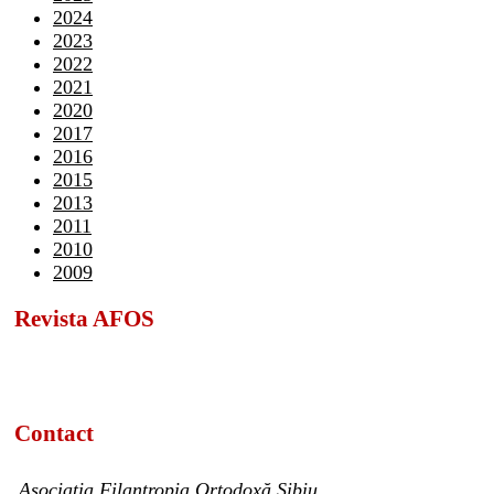
2024
2023
2022
2021
2020
2017
2016
2015
2013
2011
2010
2009
Revista AFOS
Contact
Asociația Filantropia Ortodoxă Sibiu