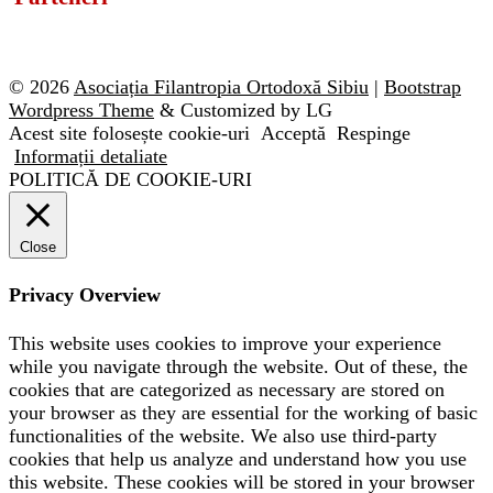
© 2026
Asociația Filantropia Ortodoxă Sibiu
|
Bootstrap
Wordpress Theme
& Customized by LG
Acest site folosește cookie-uri
Acceptă
Respinge
Informații detaliate
POLITICĂ DE COOKIE-URI
Close
Privacy Overview
This website uses cookies to improve your experience
while you navigate through the website. Out of these, the
cookies that are categorized as necessary are stored on
your browser as they are essential for the working of basic
functionalities of the website. We also use third-party
cookies that help us analyze and understand how you use
this website. These cookies will be stored in your browser