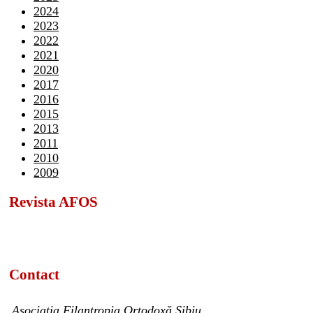
2024
2023
2022
2021
2020
2017
2016
2015
2013
2011
2010
2009
Revista AFOS
Contact
Asociația Filantropia Ortodoxă Sibiu