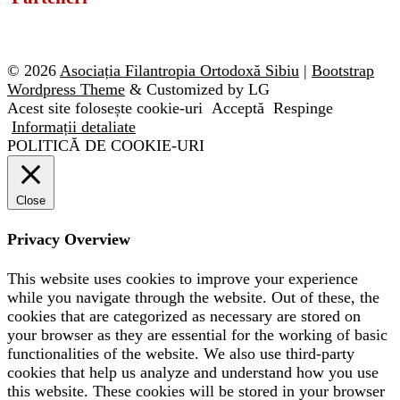
© 2026
Asociația Filantropia Ortodoxă Sibiu
|
Bootstrap
Wordpress Theme
& Customized by LG
Acest site folosește cookie-uri
Acceptă
Respinge
Informații detaliate
POLITICĂ DE COOKIE-URI
Close
Privacy Overview
This website uses cookies to improve your experience
while you navigate through the website. Out of these, the
cookies that are categorized as necessary are stored on
your browser as they are essential for the working of basic
functionalities of the website. We also use third-party
cookies that help us analyze and understand how you use
this website. These cookies will be stored in your browser