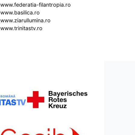
www.federatia-filantropia.ro
www.basilica.ro
www.ziarullumina.ro
www.trinitastv.ro