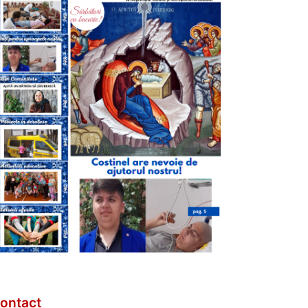
ontact