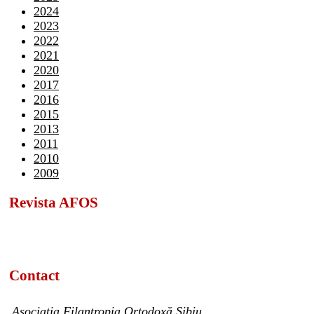
2024
2023
2022
2021
2020
2017
2016
2015
2013
2011
2010
2009
Revista AFOS
Contact
Asociația Filantropia Ortodoxă Sibiu