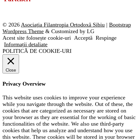
© 2026
Asociația Filantropia Ortodoxă Sibiu
|
Bootstrap
Wordpress Theme
& Customized by LG
Acest site folosește cookie-uri
Acceptă
Respinge
Informații detaliate
POLITICĂ DE COOKIE-URI
Close
Privacy Overview
This website uses cookies to improve your experience
while you navigate through the website. Out of these, the
cookies that are categorized as necessary are stored on
your browser as they are essential for the working of basic
functionalities of the website. We also use third-party
cookies that help us analyze and understand how you use
this website. These cookies will be stored in your browser